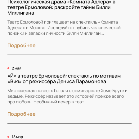
Психологическая драма «Комната Адлера» в
театре Ермоловой: раскройте тайны Билли
Миллигана
Театр Ермоловой приглашает на спектакль «Комната
Адлера» в Москве. Исследуйте глубины человеческой
психики и загадки личности Билли Миллиган...
Подробнее
2 мая
«Й» в театре Ермоловой: спектакль по мотивам
«Вия» от режиссёра Дениса Парамонова
Мистическая повесть Гоголя о семинаристе Хоме Бруте и
ведьме. Режиссёр называет это историей прежде всего
про любовь. Необычный вечер в теат...
Подробнее
18 мар