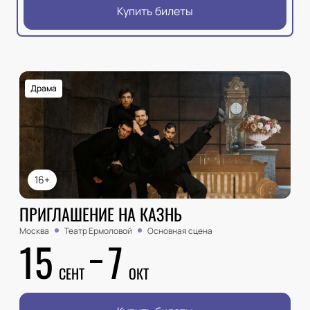
Купить билеты
Драма
16+
ПРИГЛАШЕНИЕ НА КАЗНЬ
Москва
Театр Ермоловой
Основная сцена
15
7
СЕНТ
ОКТ