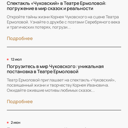
Спектакль «Чуковский» в Театре Ермоловой:
погружение в мир сказок и реальности
Откройте тайны жизни Корнея Чуковского на сцене Театра
Ермоловой. Узнайте о дружбе с поэтами Серебряного века
и трагических потерях, погрузи...
Подробнее
12 июл
Погрузитесь в мир Чуковского: уникальная
постановка в Театре Ермоловой
Театр Ермоловой приглашает на спектакль «Чуковский»,
посвященный жизни и творчеству Корнея Ивановича.
Ожидайте ожившие мотивы любимых сказок...
Подробнее
2 июн