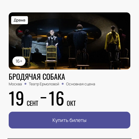
Драма
16+
БРОДЯЧАЯ СОБАКА
Москва
Театр Ермоловой
Основная сцена
19
16
СЕНТ
ОКТ
Купить билеты