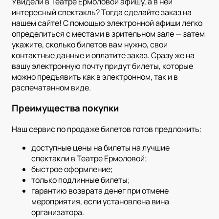
Увидели в Театре Ермоловой афишу, а в ней
интересный спектакль? Тогда сделайте заказ на
нашем сайте! С помощью электронной афиши легко
определиться с местами в зрительном зале — затем
укажите, сколько билетов вам нужно, свои
контактные данные и оплатите заказ. Сразу же на
вашу электронную почту придут билеты, которые
можно предъявить как в электронном, так и в
распечатанном виде.
Преимущества покупки
Наш сервис по продаже билетов готов предложить:
доступные цены на билеты на лучшие
спектакли в Театре Ермоловой;
быстрое оформление;
только подлинные билеты;
гарантию возврата денег при отмене
мероприятия, если установлена вина
организатора.