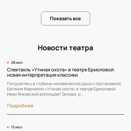
Показать все
Новости театра
28 июл
Спектакль «Утиная охота» в театре Ермоловой:
новая интерпретация классики
Погрузитесь в глубины человеческой души с постановкой
Евгения Марчелли «Утиная охота» в театре Ермоловой.
Иван Янковский воплощает Зилова, р...
Подробнее
13 июл