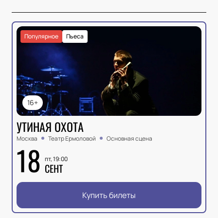
Популярное
Пьеса
16+
УТИНАЯ ОХОТА
Москва
Театр Ермоловой
Основная сцена
18
пт, 19:00
СЕНТ
Купить билеты