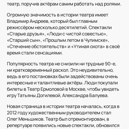
театр, поручив актёрам самим работать над ролями.
Огромную значимость в истории театра имеет
Владимир Андреев, который был главным
режиссёром несколько десятилетий. Спектакли
«Старые друзья», «Люди с чистой совестью»,
«Старший сын», «Прошлым летом в Чулимске»,
«Стечение обстоятельств» и «Утиная охота» в своё
время стали сенсациями.
Популярность театра не снизили ни трудные 90-е,
ни кратковременный раскол. Это неудивительно,
ведь в его постановках были задействованы очень
интересные и талантливые актёры. Люди покупали
билеты в Театр Ермоловой в Москве, чтобы увидеть
игру Татьяны Догилевой, Александра Балуева.
Новая страница в истории театра началась, когда в
2012 году художественным руководителем стал
Олег Меньшиков. Театр был отремонтирован, в
репертуаре появились новые спектакли, обновился