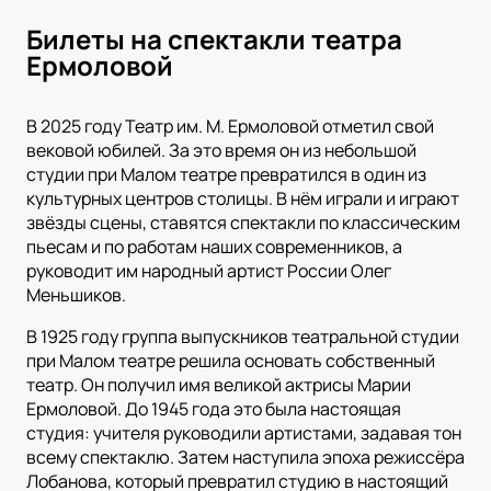
Билеты на спектакли театра
Ермоловой
В 2025 году Театр им. М. Ермоловой отметил свой
вековой юбилей. За это время он из небольшой
студии при Малом театре превратился в один из
культурных центров столицы. В нём играли и играют
звёзды сцены, ставятся спектакли по классическим
пьесам и по работам наших современников, а
руководит им народный артист России Олег
Меньшиков.
В 1925 году группа выпускников театральной студии
при Малом театре решила основать собственный
театр. Он получил имя великой актрисы Марии
Ермоловой. До 1945 года это была настоящая
студия: учителя руководили артистами, задавая тон
всему спектаклю. Затем наступила эпоха режиссёра
Лобанова, который превратил студию в настоящий