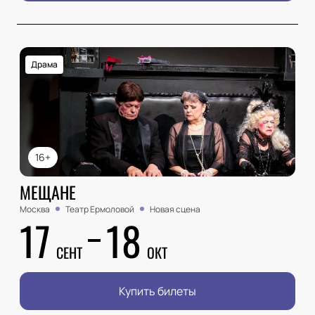
Драма
16+
МЕЩАНЕ
Москва
Театр Ермоловой
Новая сцена
17
18
СЕНТ
ОКТ
Купить билеты