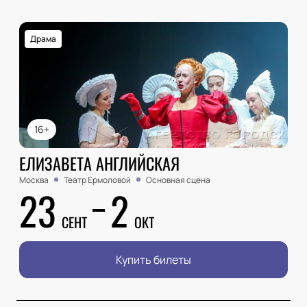
Драма
16+
ЕЛИЗАВЕТА АНГЛИЙСКАЯ
Москва
Театр Ермоловой
Основная сцена
23
2
СЕНТ
ОКТ
Купить билеты