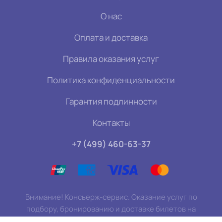
О нас
Оплата и доставка
Правила оказания услуг
Политика конфиденциальности
Гарантия подлинности
Контакты
+7 (499) 460-63-37
Внимание! Консьерж-сервис. Оказание услуг по
подбору, бронированию и доставке билетов на
мероприятия.