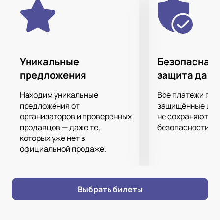
Уникальные
Безопасная 
предложения
защита дан
Находим уникальные
Все платежи про
предложения от
защищённые шлю
организаторов и проверенных
не сохраняются 
продавцов — даже те,
безопасности.
которых уже нет в
официальной продаже.
Выбрать билеты