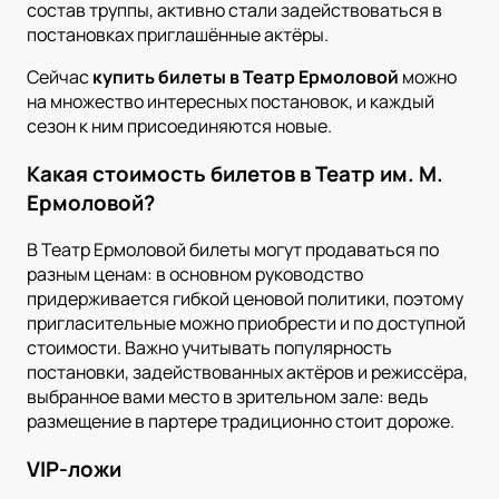
состав труппы, активно стали задействоваться в
постановках приглашённые актёры.
Сейчас
купить билеты в Театр Ермоловой
можно
на множество интересных постановок, и каждый
сезон к ним присоединяются новые.
Какая стоимость билетов в Театр им. М.
Ермоловой?
В Театр Ермоловой билеты могут продаваться по
разным ценам: в основном руководство
придерживается гибкой ценовой политики, поэтому
пригласительные можно приобрести и по доступной
стоимости. Важно учитывать популярность
постановки, задействованных актёров и режиссёра,
выбранное вами место в зрительном зале: ведь
размещение в партере традиционно стоит дороже.
VIP-ложи