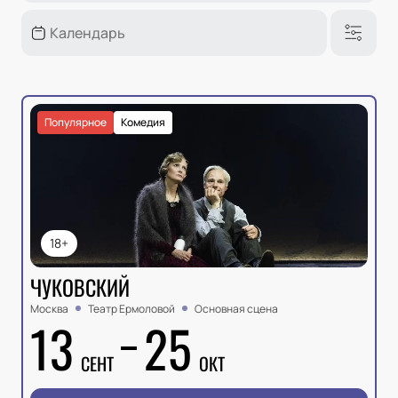
Популярное
Комедия
18+
ЧУКОВСКИЙ
Москва
Театр Ермоловой
Основная сцена
13
25
СЕНТ
ОКТ