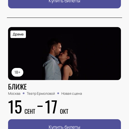
Купить билеты
Драма
18+
БЛИЖЕ
Москва
Театр Ермоловой
Новая сцена
15
17
СЕНТ
ОКТ
Купить билеты