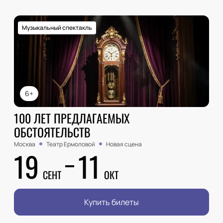
Музыкальный спектакль
6+
100 ЛЕТ ПРЕДЛАГАЕМЫХ
ОБСТОЯТЕЛЬСТВ
Москва
Театр Ермоловой
Новая сцена
19
11
СЕНТ
ОКТ
Купить билеты