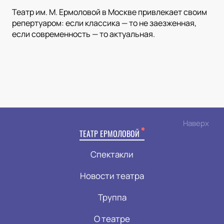
Театр им. М. Ермоловой в Москве привлекает своим
репертуаром: если классика — то не заезженная,
если современность — то актуальная.
Наверх
ТЕАТР ЕРМОЛОВОЙ
Спектакли
Новости театра
Труппа
О театре