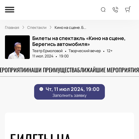
Главная
Спектакли
Кино на сцене. Б...
Билеты на спектакль «Кино на сцене,
Берегись автомобиля»
Театр Ермоловой
Творческий вечер
12+
11 июл. 2024
19:00
МЕРОПРИЯТИИ
НАШИ ПРЕИМУЩЕСТВА
БЛИЖАЙШИЕ МЕРОПРИЯТИЯ