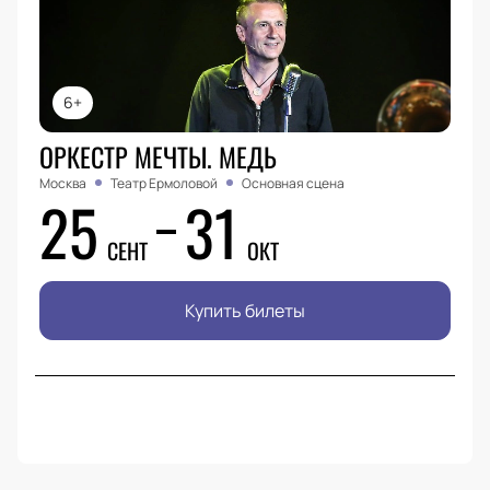
6+
ОРКЕСТР МЕЧТЫ. МЕДЬ
Москва
Театр Ермоловой
Основная сцена
25
31
СЕНТ
ОКТ
Купить билеты