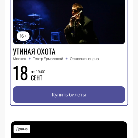
16+
УТИНАЯ ОХОТА
Москва
Театр Ермоловой
Основная сцена
18
пт, 19:00
СЕНТ
Купить билеты
Драма