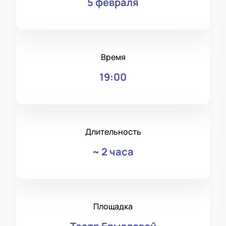
5 февраля
Время
19:00
Длительность
~
2 часа
Площадка