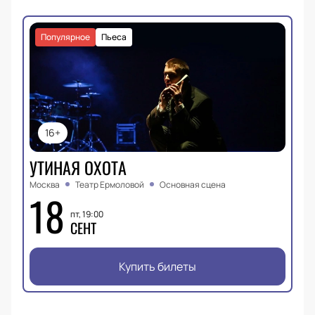
Популярное
Пьеса
16+
УТИНАЯ ОХОТА
Москва
Театр Ермоловой
Основная сцена
18
пт, 19:00
СЕНТ
Купить билеты