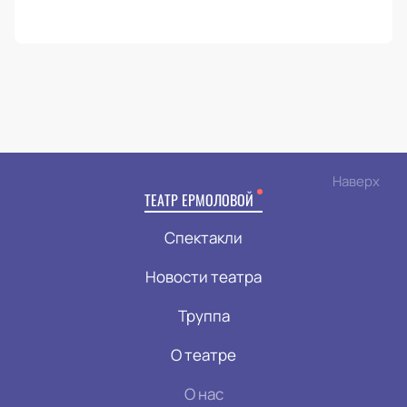
Наверх
ТЕАТР ЕРМОЛОВОЙ
Спектакли
Новости театра
Труппа
О театре
О нас