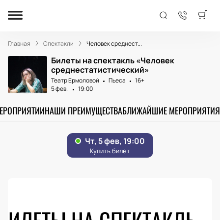
Главная
Спектакли
Человек среднест...
Билеты на спектакль «Человек
среднестатистический»
Театр Ермоловой
Пьеса
16+
5 фев.
19:00
МЕРОПРИЯТИИ
НАШИ ПРЕИМУЩЕСТВА
БЛИЖАЙШИЕ МЕРОПРИЯТИЯ