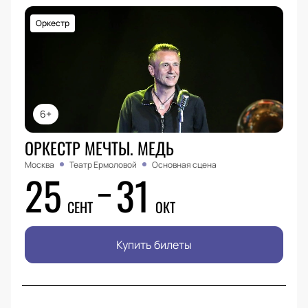
Оркестр
6+
ОРКЕСТР МЕЧТЫ. МЕДЬ
Москва
Театр Ермоловой
Основная сцена
25
31
СЕНТ
ОКТ
Купить билеты