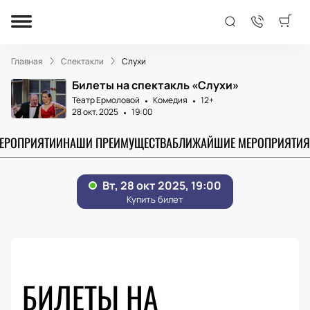
Главная
Спектакли
Слухи
Билеты на спектакль «Слухи»
Театр Ермоловой
Комедия
12+
28 окт. 2025
19:00
МЕРОПРИЯТИИ
НАШИ ПРЕИМУЩЕСТВА
БЛИЖАЙШИЕ МЕРОПРИЯТИЯ
БИЛЕТЫ НА