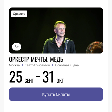
Оркестр
6+
ОРКЕСТР МЕЧТЫ. МЕДЬ
Москва
Театр Ермоловой
Основная сцена
25
31
СЕНТ
ОКТ
Купить билеты