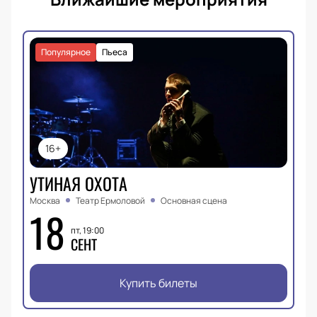
Популярное
Пьеса
16+
УТИНАЯ ОХОТА
Москва
Театр Ермоловой
Основная сцена
18
пт, 19:00
СЕНТ
Купить билеты