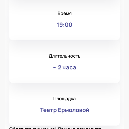
Время
19:00
Длительность
~
2 часа
Площадка
Театр Ермоловой