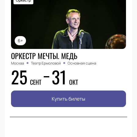
Оркестр
6+
ОРКЕСТР МЕЧТЫ. МЕДЬ
Москва
Театр Ермоловой
Основная сцена
25
31
СЕНТ
ОКТ
Купить билеты