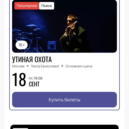
Популярное
Пьеса
16+
УТИНАЯ ОХОТА
Москва
Театр Ермоловой
Основная сцена
18
пт, 19:00
СЕНТ
Купить билеты