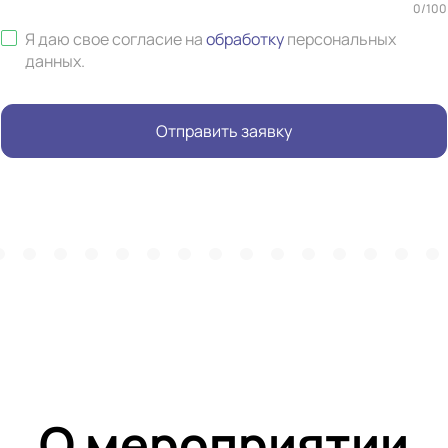
0
/
100
Я даю свое согласие на
обработку
персональных
данных
.
Отправить заявку
О мероприятии