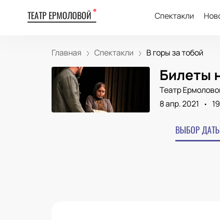
ТЕАТР ЕРМОЛОВОЙ
Спектакли
Нов
Главная
Спектакли
В горы за тобой
Билеты н
Театр Ермолово
8 апр. 2021
19
ВЫБОР ДАТЫ