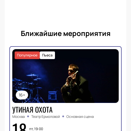
Ближайшие мероприятия
Популярное
Пьеса
16+
УТИНАЯ ОХОТА
Москва
Театр Ермоловой
Основная сцена
18
пт, 19:00