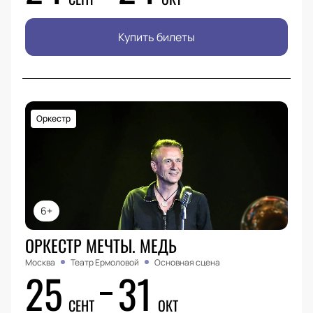
Купить билеты
Оркестр
6+
ОРКЕСТР МЕЧТЫ. МЕДЬ
Москва
Театр Ермоловой
Основная сцена
25
31
СЕНТ
ОКТ