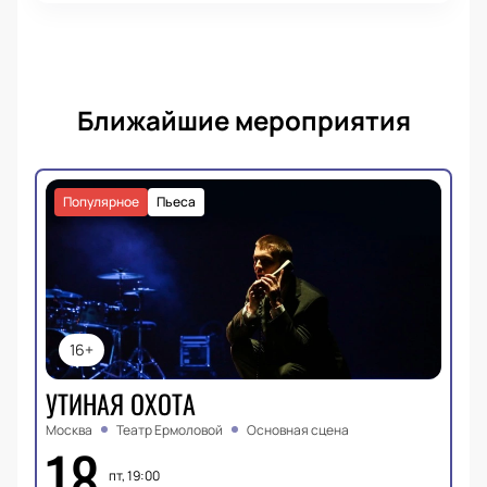
Ближайшие мероприятия
Популярное
Пьеса
16+
УТИНАЯ ОХОТА
Москва
Театр Ермоловой
Основная сцена
18
пт, 19:00