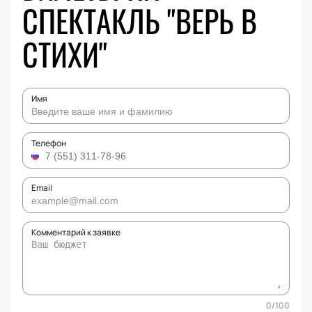
СПЕКТАКЛЬ "ВЕРЬ В
СТИХИ"
Имя
Телефон
Email
Комментарий к заявке
0
/
100