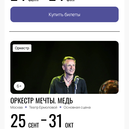
Купить билеты
Оркестр
6+
ОРКЕСТР МЕЧТЫ. МЕДЬ
Москва
Театр Ермоловой
Основная сцена
25
31
СЕНТ
ОКТ