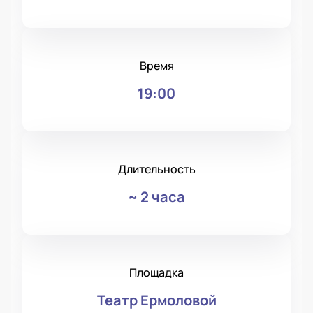
Время
19:00
Длительность
~
2 часа
Площадка
Театр Ермоловой