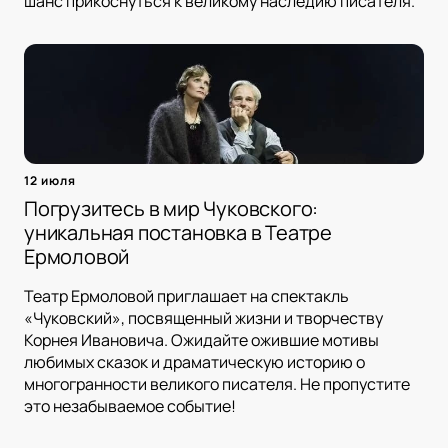
шанс прикоснуться к великому наследию писателя.
12 июля
Погрузитесь в мир Чуковского:
уникальная постановка в Театре
Ермоловой
Театр Ермоловой приглашает на спектакль
«Чуковский», посвященный жизни и творчеству
Корнея Ивановича. Ожидайте ожившие мотивы
любимых сказок и драматическую историю о
многогранности великого писателя. Не пропустите
это незабываемое событие!