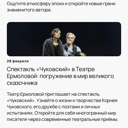
Ощутите атмосферу эпохи и откройте новые грани
знаменитого автора.
28 февраля
Спектакль «Чуковский» в Театре
Ермоловой: погружение в мир великого
сказочника
Театр Ермоловой приглашает на спектакль
«Чуковский». Узнайте о жизни и творчестве Корнея
Чуковского, его дружбе с поэтами и личных
испытаниях. Откройте для себя многогранный мир
писателя через современные театральные приёмы.