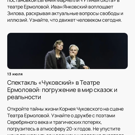
постановкой Евгения Марчелли «Утиная охота» в
театре Ермоловой. Иван Янковский воплощает
Зилова, раскрывая актуальные вопросы свободы и
иллюзий. Узнайте, что движет человеком сегодня.
13 июля
Спектакль «Чуковский» в Театре
Ермоловой: погружение в мир сказок и
реальности
Откройте тайны жизни Корнея Чуковского на сцене
Театра Ермоловой. Узнайте о дружбе с поэтами
Серебряного века и трагических потерях,
погрузитесь в атмосферу 20-х годов. Не упустите