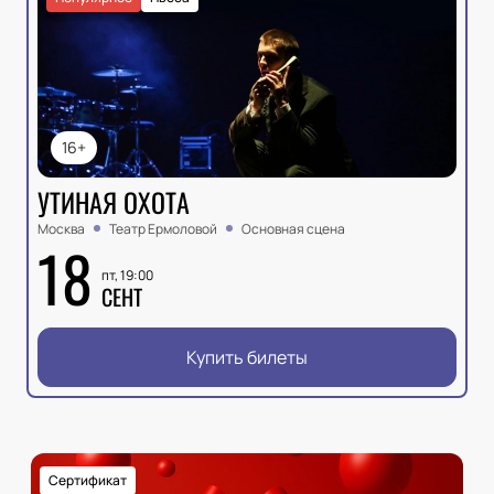
16+
УТИНАЯ ОХОТА
Москва
Театр Ермоловой
Основная сцена
18
пт, 19:00
СЕНТ
Купить билеты
Сертификат