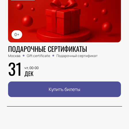
0+
ПОДАРОЧНЫЕ СЕРТИФИКАТЫ
Москва
Gift certificate
Подарочный сертификат
31
чт, 00:00
ДЕК
Купить билеты