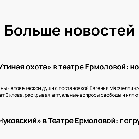
Больше новостей
Утиная охота» в театре Ермоловой: н
ины человеческой души с постановкой Евгения Марчелли «У
т Зилова, раскрывая актуальные вопросы свободы и иллюз
Чуковский» в Театре Ермоловой: погру