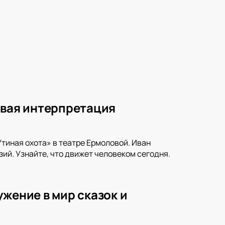
овая интерпретация
тиная охота» в театре Ермоловой. Иван
ий. Узнайте, что движет человеком сегодня.
жение в мир сказок и