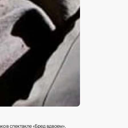
ако в спектакле «Бред вдвоем»,