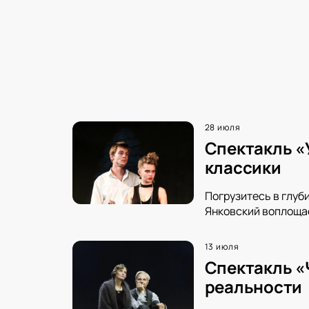
28 июля
Спектакль «
классики
Погрузитесь в глуб
Янковский воплощае
13 июля
Спектакль «
реальности