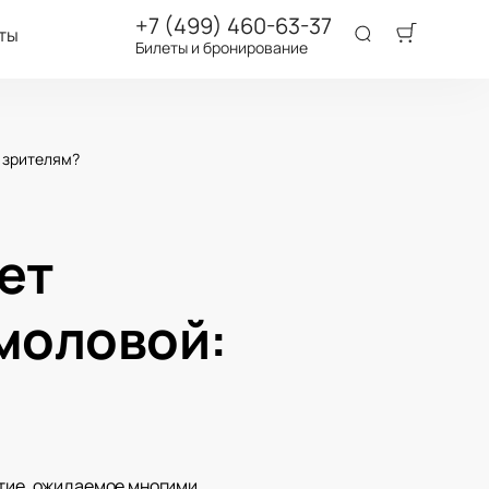
+7 (499) 460-63-37
ты
Билеты и бронирование
 зрителям?
ет
моловой:
ытие, ожидаемое многими