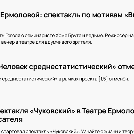
е Ермоловой: спектакль по мотивам «
ь Гоголя о семинаристе Хоме Бруте и ведьме. Режиссёр на
вечер в театре для вдумчивого зрителя.
Человек среднестатистический» отм
 среднестатистический» в рамках проекта [1,5] отменён.
ектакля «Чуковский» в Театре Ермоло
сателя
 стартовал спектакль «Чуковский». Узнайте о жизни и твор