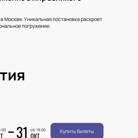
 в Москве. Уникальная постановка раскроет
ональное погружение.
тия
31
9:00
сб, 19:00
Купить билеты
Т
ОКТ