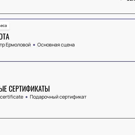
ьеса
ОТА
тр Ермоловой
Основная сцена
ЫЕ СЕРТИФИКАТЫ
 certificate
Подарочный сертификат