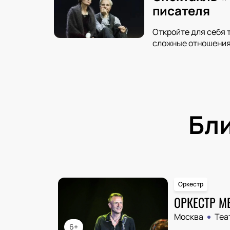
писателя
Откройте для себя 
сложные отношения 
Бл
Оркестр
ОРКЕСТР М
Москва
Теа
6+