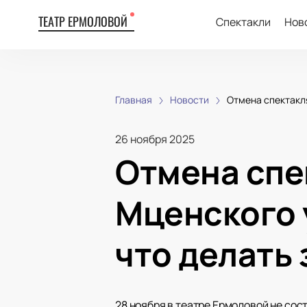
ТЕАТР ЕРМОЛОВОЙ
Спектакли
Нов
Главная
Новости
Отмена спектакл
26 ноября 2025
Отмена спе
Мценского 
что делать
28 ноября в театре Ермоловой не со