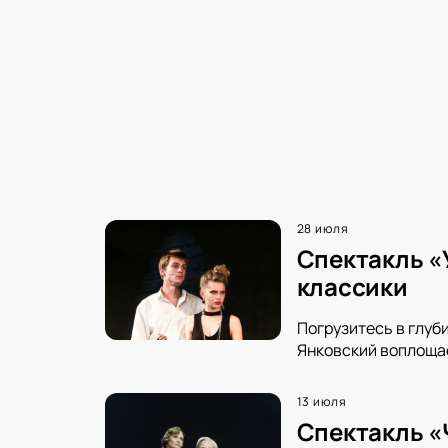
28 июля
Спектакль «
классики
Погрузитесь в глуб
Янковский воплощае
13 июля
Спектакль «