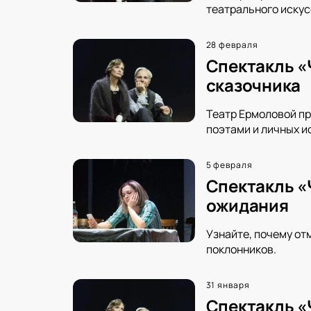
театрального искус
28 февраля
Спектакль «
сказочника
Театр Ермоловой пр
поэтами и личных и
5 февраля
Спектакль «
ожидания
Узнайте, почему от
поклонников.
31 января
Спектакль «