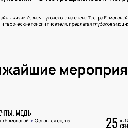
тайны жизни Корнея Чуковского на сцене Театра Ермоловой
и творческие поиски писателя, предлагая глубокое эмоци
ижайшие мероприя
ЕЧТЫ. МЕДЬ
25
тр Ермоловой
Основная сцена
пт, 1
СЕН