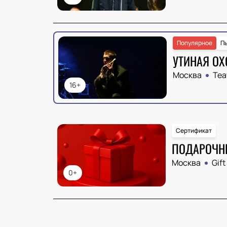
Популярное
П
УТИНАЯ ОХ
Москва
Теа
16+
Сертификат
ПОДАРОЧН
Москва
Gift
0+