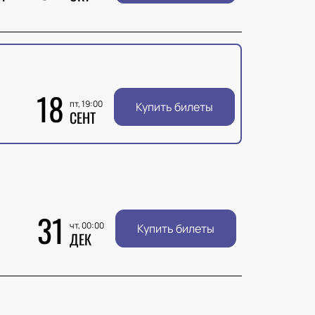
18
пт, 19:00
Купить билеты
СЕНТ
31
чт, 00:00
Купить билеты
ДЕК