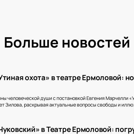
Больше новостей
Утиная охота» в театре Ермоловой: н
ины человеческой души с постановкой Евгения Марчелли «У
т Зилова, раскрывая актуальные вопросы свободы и иллюз
Чуковский» в Театре Ермоловой: погру