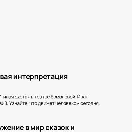
овая интерпретация
тиная охота» в театре Ермоловой. Иван
ий. Узнайте, что движет человеком сегодня.
жение в мир сказок и