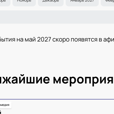
ытия на май 2027 скоро появятся в аф
ижайшие мероприя
омедия
Й