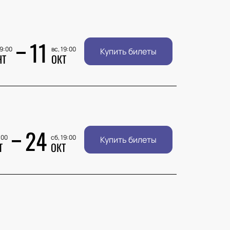
11
19:00
вс, 19:00
Купить билеты
НТ
ОКТ
24
:00
сб, 19:00
Купить билеты
Т
ОКТ