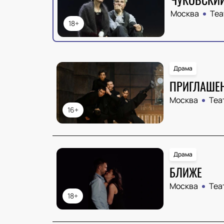
Москва
Теа
18+
Драма
ПРИГЛАШЕН
Москва
Теа
16+
Драма
БЛИЖЕ
Москва
Теа
18+