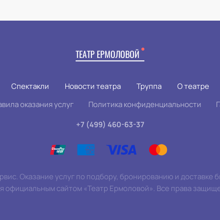
ТЕАТР ЕРМОЛОВОЙ
Спектакли
Новости театра
Труппа
О театре
авила оказания услуг
Политика конфиденциальности
+7 (499) 460-63-37
вис. Оказание услуг по подбору, бронированию и доставке 
ся официальным сайтом «Театр Ермоловой». Все права защищ