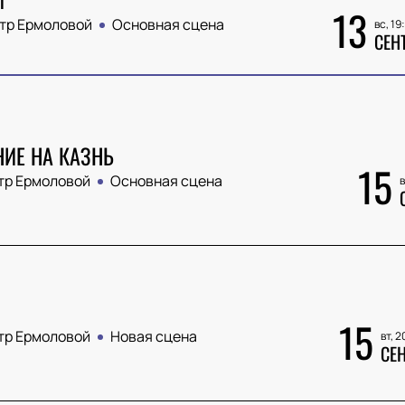
13
тр Ермоловой
Основная сцена
вс, 19
СЕН
ИЕ НА КАЗНЬ
15
тр Ермоловой
Основная сцена
в
15
тр Ермоловой
Новая сцена
вт, 2
СЕ