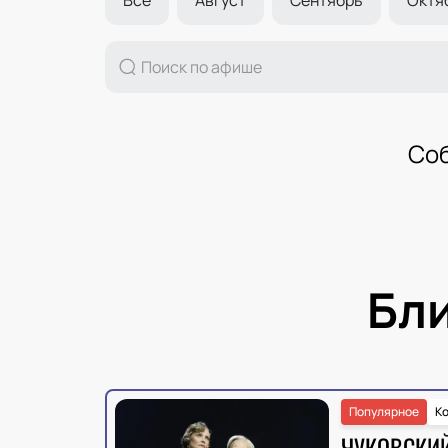
Соб
Бл
Популярное
К
ЧУКОВСКИ