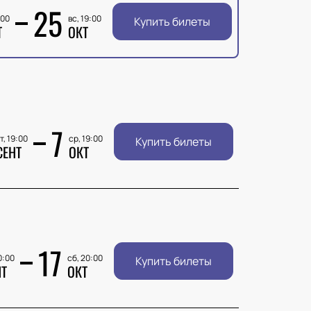
25
:00
вс, 19:00
Купить билеты
Т
ОКТ
7
т, 19:00
ср, 19:00
Купить билеты
СЕНТ
ОКТ
17
0:00
сб, 20:00
Купить билеты
НТ
ОКТ