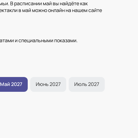
ьи. В расписании май вы найдёте как
ектакли в май можно онлайн на нашем сайте
датами и специальными показами.
Май 2027
Июнь 2027
Июль 2027