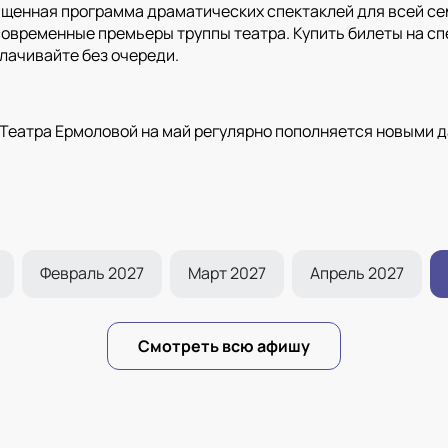
ыщенная программа драматических спектаклей для всей сем
современные премьеры труппы театра. Купить билеты на сп
плачивайте без очереди.
Театра Ермоловой на май регулярно пополняется новыми 
Февраль 2027
Март 2027
Апрель 2027
Смотреть всю афишу