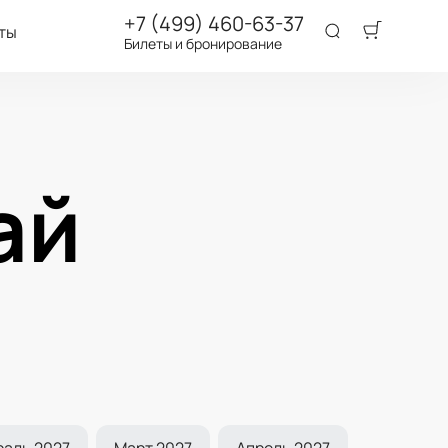
+7 (499) 460-63-37
ты
Билеты и бронирование
ай
раль 2027
Март 2027
Апрель 2027
Май 2027