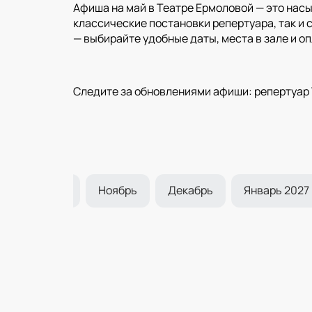
Афиша на май в Театре Ермоловой — это нас
классические постановки репертуара, так и 
— выбирайте удобные даты, места в зале и о
Следите за обновлениями афиши: репертуар 
Октябрь
Ноябрь
Декабрь
Январь 2027