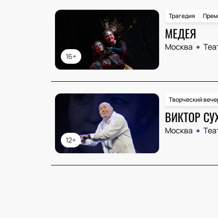
Трагедия
Прем
МЕДЕЯ
Москва
Теа
16+
Творческий вече
ВИКТОР СУ
Москва
Теа
12+