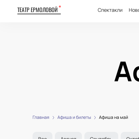
ТЕАТР ЕРМОЛОВОЙ
Спектакли
Нов
А
Главная
Афиша и билеты
Афиша на май
Все
Август
Сентябрь
Октя