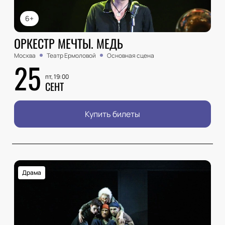
6+
ОРКЕСТР МЕЧТЫ. МЕДЬ
Москва
Театр Ермоловой
Основная сцена
25
пт, 19:00
СЕНТ
Купить билеты
Драма