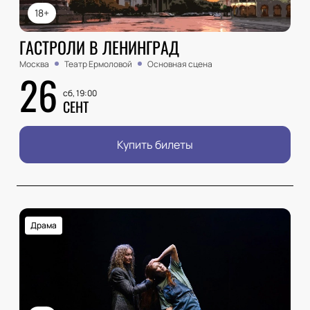
18+
ГАСТРОЛИ В ЛЕНИНГРАД
Москва
Театр Ермоловой
Основная сцена
26
сб, 19:00
СЕНТ
Купить билеты
Драма