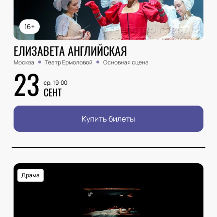
16+
ЕЛИЗАВЕТА АНГЛИЙСКАЯ
Москва
Театр Ермоловой
Основная сцена
23
ср, 19:00
СЕНТ
Купить билеты
Драма