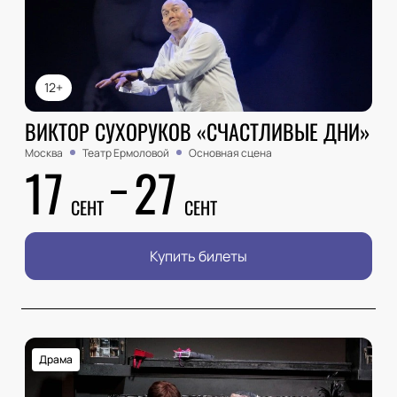
12+
ВИКТОР СУХОРУКОВ «СЧАСТЛИВЫЕ ДНИ»
Москва
Театр Ермоловой
Основная сцена
17
27
СЕНТ
СЕНТ
Купить билеты
Драма