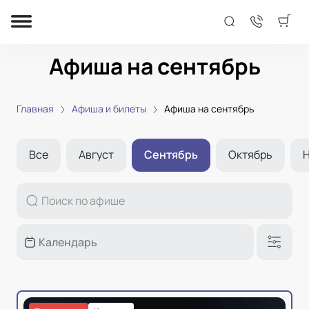
Афиша на сентябрь
Главная
Афиша и билеты
Афиша на сентябрь
Все
Август
Сентябрь
Октябрь