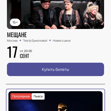
16+
МЕЩАНЕ
Москва
Театр Ермоловой
Новая сцена
17
чт, 20:00
СЕНТ
Купить билеты
Популярное
Пьеса