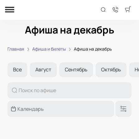
Афиша на декабрь
Главная
Афиша и билеты
Афиша на декабрь
Все
Август
Сентябрь
Октябрь
Н