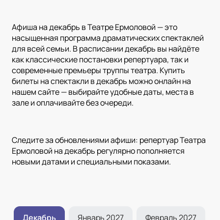
Афиша на декабрь в Театре Ермоловой — это
насыщенная программа драматических спектаклей
для всей семьи. В расписании декабрь вы найдёте
как классические постановки репертуара, так и
современные премьеры труппы театра. Купить
билеты на спектакли в декабрь можно онлайн на
нашем сайте — выбирайте удобные даты, места в
зале и оплачивайте без очереди.
Следите за обновлениями афиши: репертуар Театра
Ермоловой на декабрь регулярно пополняется
новыми датами и специальными показами.
ь
Декабрь
Январь 2027
Февраль 2027