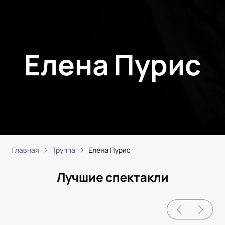
Елена Пурис
Главная
Труппа
Елена Пурис
Лучшие спектакли