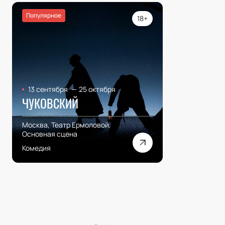
Популярное
18+
13 сентября
—
25 октября
ЧУКОВСКИЙ
Москва, Театр Ермоловой,
Основная сцена
Комедия