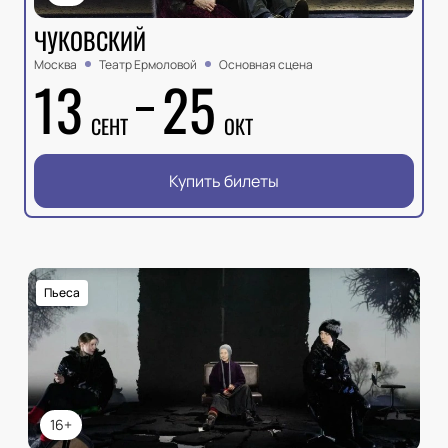
ЧУКОВСКИЙ
Москва
Театр Ермоловой
Основная сцена
13
25
СЕНТ
ОКТ
Купить билеты
Пьеса
16+